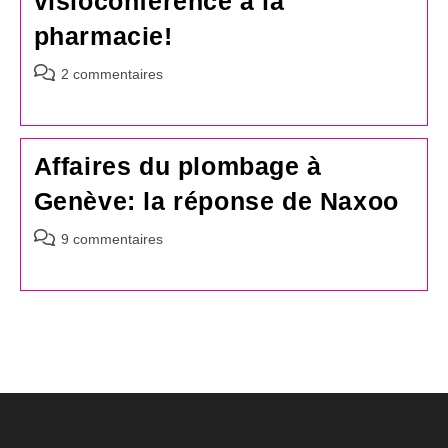
visioconférence à la
pharmacie!
Commentaires
2 commentaires
de
la
publication :
Affaires du plombage à
Genève: la réponse de Naxoo
Commentaires
9 commentaires
de
la
publication :