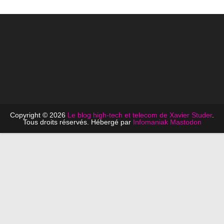
Copyright © 2026
Le blog high-tech et telecom de Xavier Studer
.
Tous droits réservés. Hébergé par
Infomaniak
Mastodon