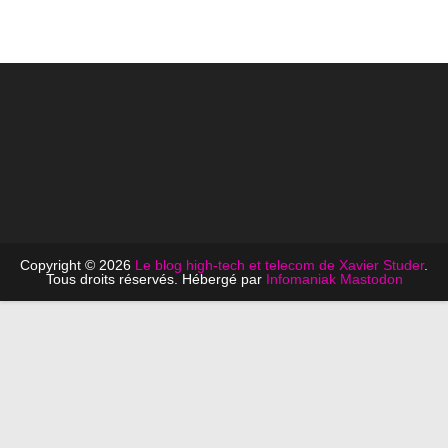
Copyright © 2026
Le blog high-tech et telecom de Xavier Studer
.
Tous droits réservés. Hébergé par
Infomaniak
Mastodon