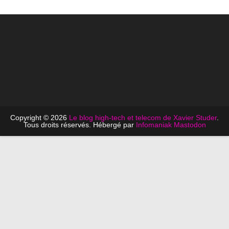
Copyright © 2026
Le blog high-tech et telecom de Xavier Studer
.
Tous droits réservés. Hébergé par
Infomaniak
Mastodon