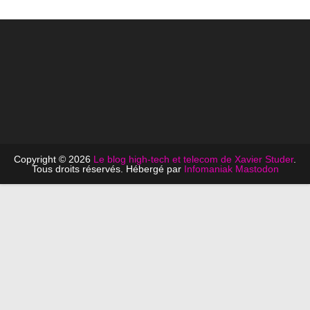
Copyright © 2026
Le blog high-tech et telecom de Xavier Studer
.
Tous droits réservés. Hébergé par
Infomaniak
Mastodon