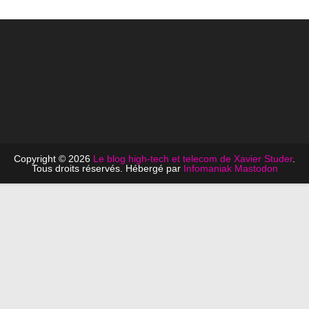
Copyright © 2026
Le blog high-tech et telecom de Xavier Studer
.
Tous droits réservés. Hébergé par
Infomaniak
Mastodon