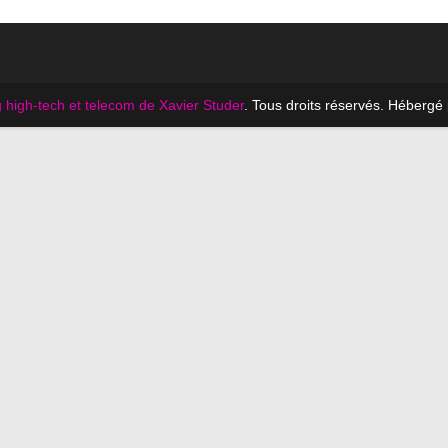
 high-tech et telecom de Xavier Studer
. Tous droits réservés. Hébergé