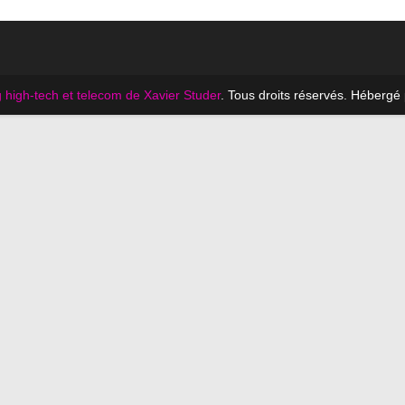
 high-tech et telecom de Xavier Studer
. Tous droits réservés. Hébergé