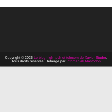
Copyright © 2026
Le blog high-tech et telecom de Xavier Studer
.
Tous droits réservés. Hébergé par
Infomaniak
Mastodon