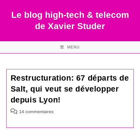
Skip
to
Le blog high-tech & telecom
content
de Xavier Studer
MENU
Restructuration: 67 départs de
Salt, qui veut se développer
depuis Lyon!
Commentaires
14 commentaires
de
la
publication :