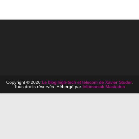
Copyright © 2026
Le blog high-tech et telecom de Xavier Studer
.
Tous droits réservés. Hébergé par
Infomaniak
Mastodon