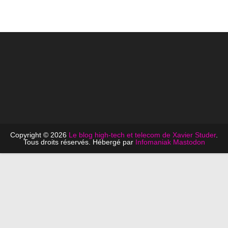
Copyright © 2026
Le blog high-tech et telecom de Xavier Studer
.
Tous droits réservés. Hébergé par
Infomaniak
Mastodon