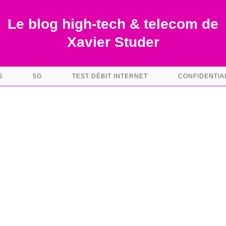
Le blog high-tech & telecom de
Xavier Studer
S
5G
TEST DÉBIT INTERNET
CONFIDENTIA