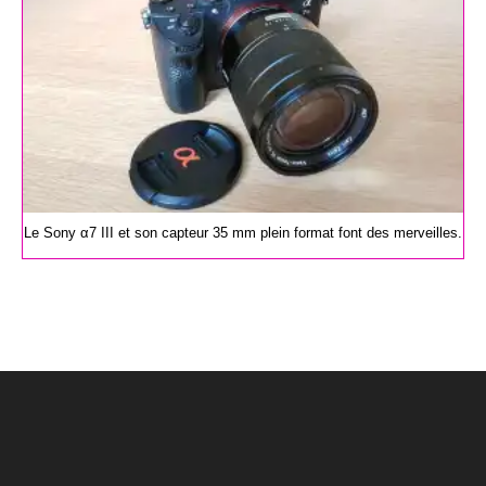
Le Sony α7 III et son capteur 35 mm plein format font des merveilles.