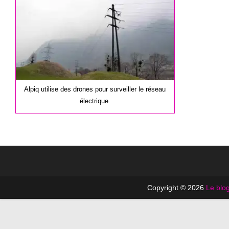
publication :
Alpiq utilise des drones pour surveiller le réseau
électrique.
Copyright © 2026
Le blog