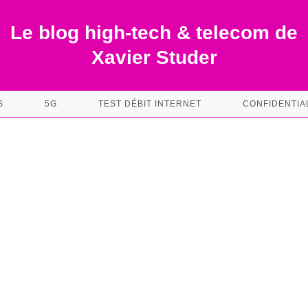
Le blog high-tech & telecom de
Xavier Studer
S
5G
TEST DÉBIT INTERNET
CONFIDENTIA