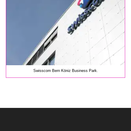
Swisscom Bern Köniz Business Park.