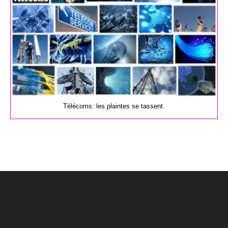
Télécoms: les plaintes se tassent.