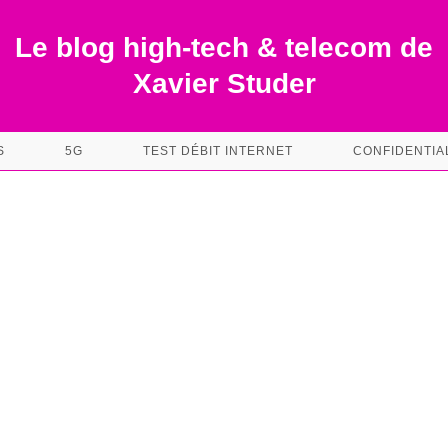
Le blog high-tech & telecom de
Xavier Studer
S
5G
TEST DÉBIT INTERNET
CONFIDENTIA