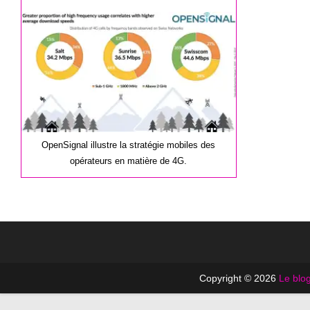
la
publication :
OpenSignal illustre la stratégie mobiles des
opérateurs en matière de 4G.
Copyright © 2026
Le blog