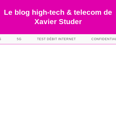
Le blog high-tech & telecom de
Xavier Studer
S
5G
TEST DÉBIT INTERNET
CONFIDENTIA