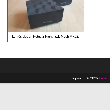
Le très design Netgear Nighthawk Mesh MK62.
Copyright © 2026
Le blog