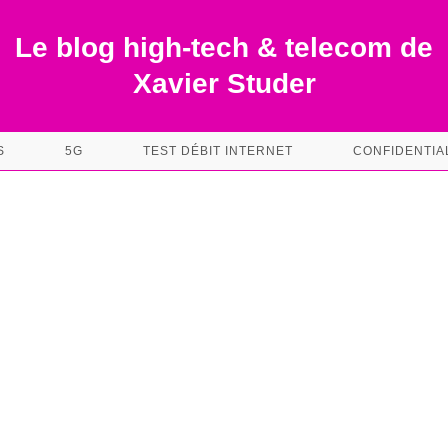
Le blog high-tech & telecom de
Xavier Studer
S
5G
TEST DÉBIT INTERNET
CONFIDENTIA