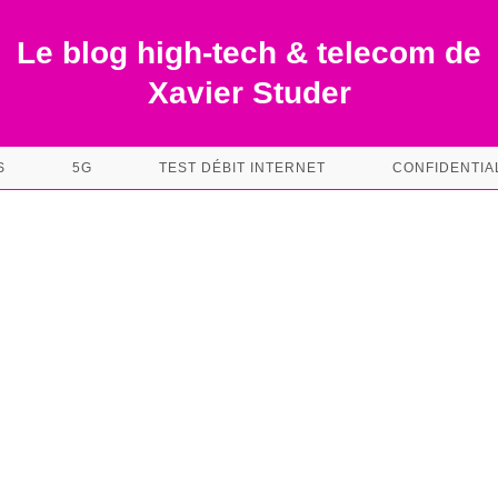
Le blog high-tech & telecom de
Xavier Studer
S
5G
TEST DÉBIT INTERNET
CONFIDENTIA