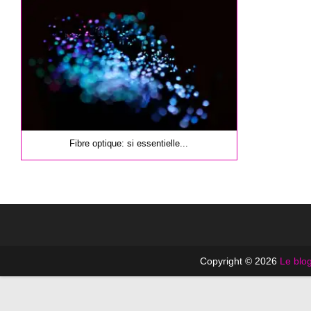
publication :
Fibre optique: si essentielle...
Copyright © 2026
Le blog