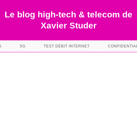
Le blog high-tech & telecom de
Xavier Studer
S
5G
TEST DÉBIT INTERNET
CONFIDENTIA