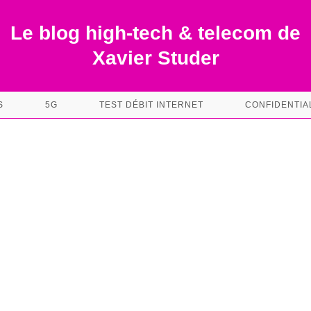
Le blog high-tech & telecom de
Xavier Studer
S
5G
TEST DÉBIT INTERNET
CONFIDENTIA