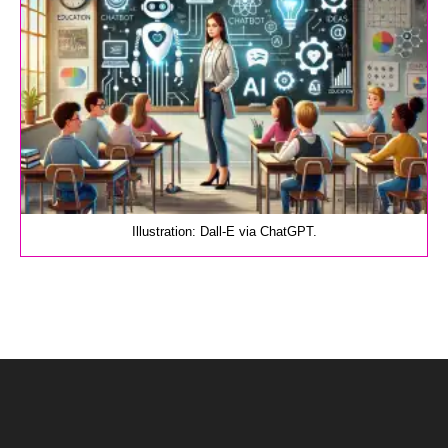
Illustration: Dall-E via ChatGPT.