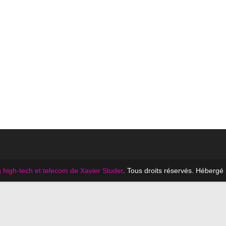
 high-tech et telecom de Xavier Studer
. Tous droits réservés. Hébergé