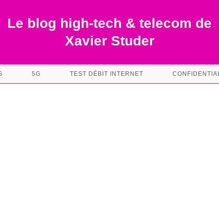
Le blog high-tech & telecom de
Xavier Studer
S
5G
TEST DÉBIT INTERNET
CONFIDENTIA