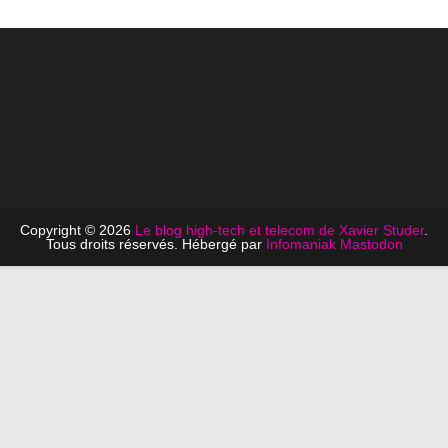
Copyright © 2026
Le blog high-tech et telecom de Xavier Studer
.
Tous droits réservés. Hébergé par
Infomaniak
Mastodon