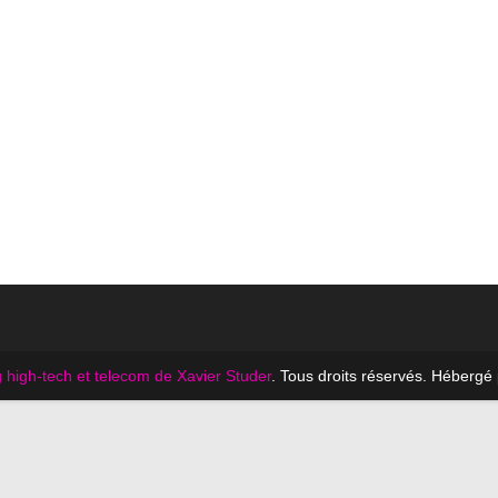
 high-tech et telecom de Xavier Studer
. Tous droits réservés. Hébergé