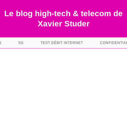
Le blog high-tech & telecom de
Xavier Studer
S
5G
TEST DÉBIT INTERNET
CONFIDENTIA