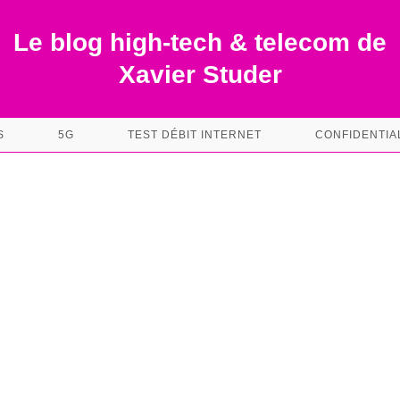
Le blog high-tech & telecom de
Xavier Studer
S
5G
TEST DÉBIT INTERNET
CONFIDENTIA