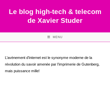
Skip
to
Le blog high-tech & telecom
content
de Xavier Studer
MENU
L’avènement d’internet est le synonyme moderne de la
révolution du savoir amenée par l’imprimerie de Gutenberg,
mais puissance mille!