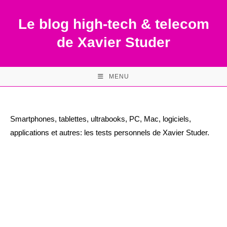
Skip
to
Le blog high-tech & telecom
content
de Xavier Studer
MENU
Smartphones, tablettes, ultrabooks, PC, Mac, logiciels,
applications et autres: les tests personnels de Xavier Studer.