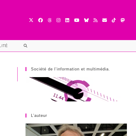
TOGGLE
LITÉ
WEBSITE
SEARCH
Société de l’information et multimédia.
L’auteur