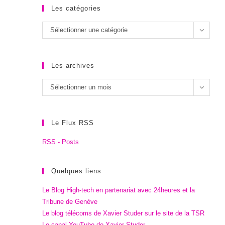
Les catégories
Les
Sélectionner une catégorie
catégories
Les archives
Les
Sélectionner un mois
archives
Le Flux RSS
RSS - Posts
Quelques liens
Le Blog High-tech en partenariat avec 24heures et la
Tribune de Genève
Le blog télécoms de Xavier Studer sur le site de la TSR
Le canal YouTube de Xavier Studer