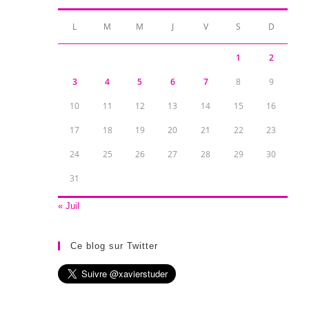
L
M
M
J
V
S
D
1
2
3
4
5
6
7
8
9
10
11
12
13
14
15
16
17
18
19
20
21
22
23
24
25
26
27
28
29
30
31
« Juil
Ce blog sur Twitter