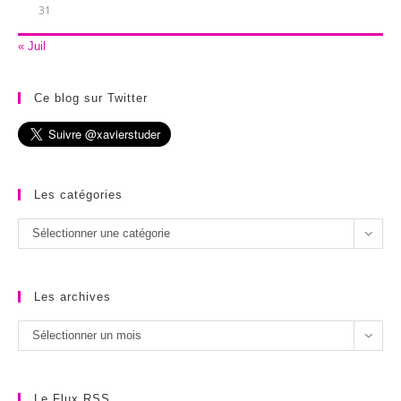
31
« Juil
Ce blog sur Twitter
Les catégories
Les
Sélectionner une catégorie
catégories
Les archives
Les
Sélectionner un mois
archives
Le Flux RSS