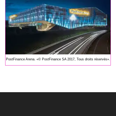
PostFinance Arena. «© PostFinance SA 2017, Tous droits réservés».