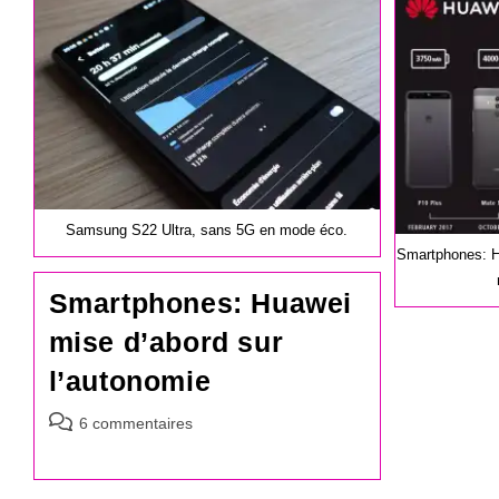
publication :
publication :
Samsung S22 Ultra, sans 5G en mode éco.
Smartphones: H
Smartphones: Huawei
mise d’abord sur
l’autonomie
Commentaires
6 commentaires
de
la
publication :