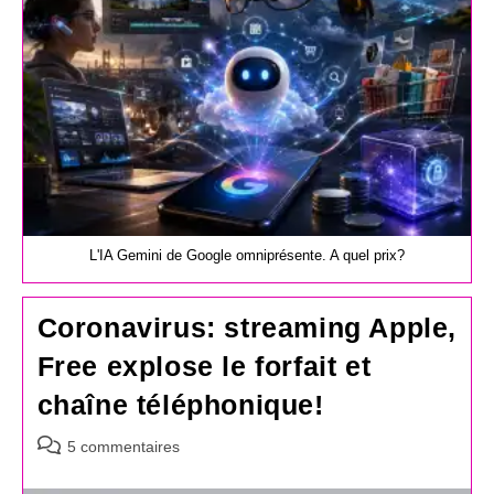
L'IA Gemini de Google omniprésente. A quel prix?
Coronavirus: streaming Apple,
Free explose le forfait et
chaîne téléphonique!
Commentaires
5 commentaires
de
la