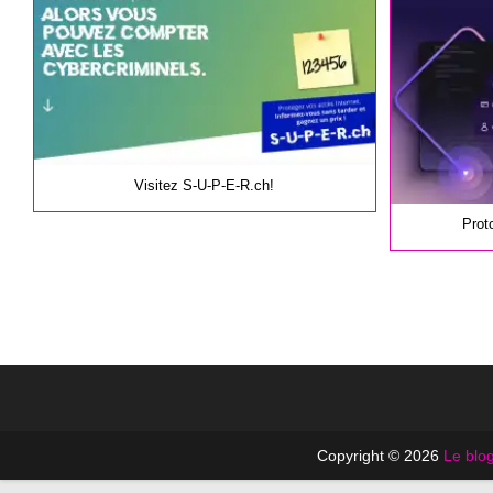
publication :
Visitez S-U-P-E-R.ch!
Prot
Copyright © 2026
Le blog