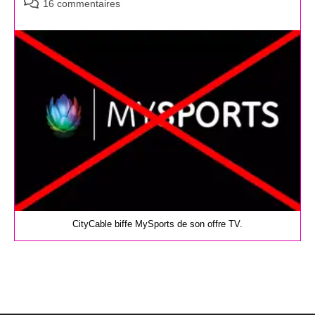
Commentaires
16 commentaires
de
la
publication :
CityCable biffe MySports de son offre TV.