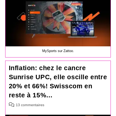
MySports sur Zattoo.
Inflation: chez le cancre
Sunrise UPC, elle oscille entre
20% et 66%! Swisscom en
reste à 15%…
Commentaires
13 commentaires
de
la