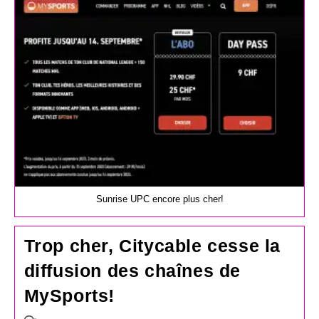
publication :
Sunrise UPC encore plus cher!
Trop cher, Citycable cesse la
diffusion des chaînes de
MySports!