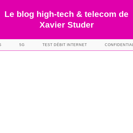
Le blog high-tech & telecom de
Xavier Studer
S
5G
TEST DÉBIT INTERNET
CONFIDENTIA