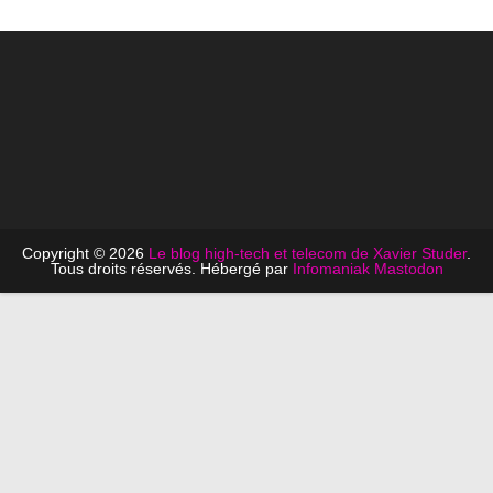
Copyright © 2026
Le blog high-tech et telecom de Xavier Studer
.
Tous droits réservés. Hébergé par
Infomaniak
Mastodon