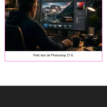
Petit test de Photoshop 27.6.