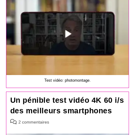
publication :
Test vidéo: photomontage.
Un pénible test vidéo 4K 60 i/s
des meilleurs smartphones
Commentaires
2 commentaires
de
la