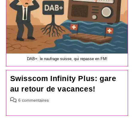
DAB+: le naufrage suisse, qui repasse en FM!
Swisscom Infinity Plus: gare
au retour de vacances!
Commentaires
6 commentaires
de
la
publication :