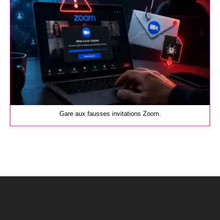
Gare aux fausses invitations Zoom.