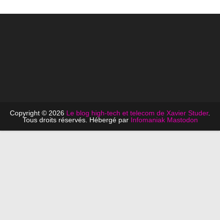
Copyright © 2026
Le blog high-tech et telecom de Xavier Studer
.
Tous droits réservés. Hébergé par
Infomaniak
Mastodon