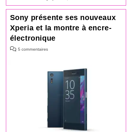
Sony présente ses nouveaux
Xperia et la montre à encre-
électronique
Commentaires
5 commentaires
de
la
publication :