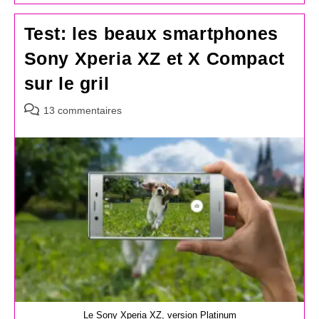
Test: les beaux smartphones
Sony Xperia XZ et X Compact
sur le gril
Commentaires
13 commentaires
de
la
publication :
Le Sony Xperia XZ, version Platinum