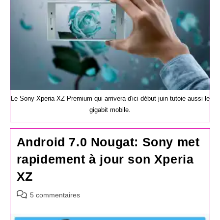
Le Sony Xperia XZ Premium qui arrivera d'ici début juin tutoie aussi le
gigabit mobile.
Android 7.0 Nougat: Sony met
rapidement à jour son Xperia
XZ
Commentaires
5 commentaires
de
la