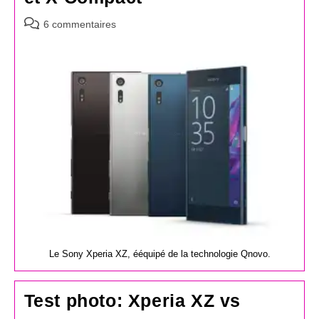
Commentaires
6 commentaires
de
la
publication :
Le Sony Xperia XZ, ééquipé de la technologie Qnovo.
Test photo: Xperia XZ vs