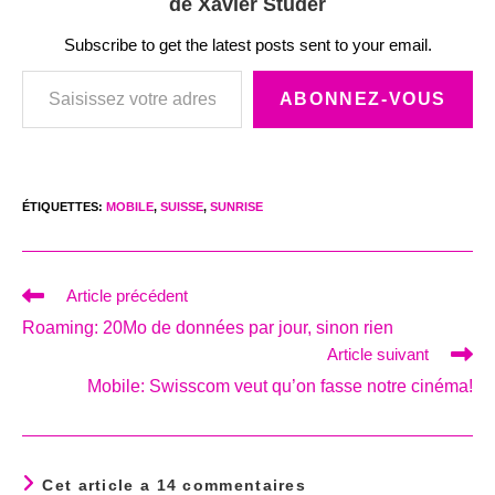
de Xavier Studer
Subscribe to get the latest posts sent to your email.
Saisissez votre adresse e-mail…
ABONNEZ-VOUS
ÉTIQUETTES
:
MOBILE
,
SUISSE
,
SUNRISE
Read
Article précédent
more
Roaming: 20Mo de données par jour, sinon rien
articles
Article suivant
Mobile: Swisscom veut qu’on fasse notre cinéma!
Cet article a 14 commentaires