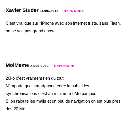
Xavier Studer
16/05/2012
RÉPONDRE
C’est vrai que sur l’iPhone avec son internet triste, sans Flash,
on ne voit pas grand chose…
MoiMeme
21/05/2012
RÉPONDRE
20ko c’est vraiment rien du tout.
N’importe quel smartphone entre la pub et les
synchronisations c’est au minimum 5Mo par jour.
Si on rajoute les mails et un peu de navigation on est plus près
des 20 Mo