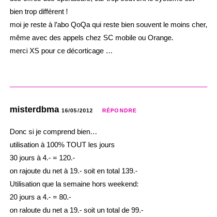
bien trop différent !
moi je reste à l’abo QoQa qui reste bien souvent le moins cher,
même avec des appels chez SC mobile ou Orange.
merci XS pour ce décorticage …
misterdbma
16/05/2012
RÉPONDRE
Donc si je comprend bien…
utilisation à 100% TOUT les jours
30 jours à 4.- = 120.-
on rajoute du net à 19.- soit en total 139.-
Utilisation que la semaine hors weekend:
20 jours a 4.- = 80.-
on raloute du net a 19.- soit un total de 99.-