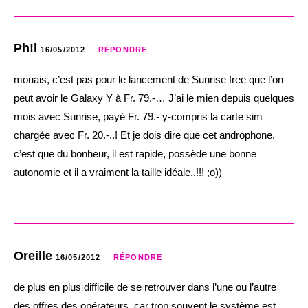
Ph!l
16/05/2012
RÉPONDRE
mouais, c’est pas pour le lancement de Sunrise free que l’on
peut avoir le Galaxy Y à Fr. 79.-… J’ai le mien depuis quelques
mois avec Sunrise, payé Fr. 79.- y-compris la carte sim
chargée avec Fr. 20.-..! Et je dois dire que cet androphone,
c’est que du bonheur, il est rapide, possède une bonne
autonomie et il a vraiment la taille idéale..!!! ;o))
Oreille
16/05/2012
RÉPONDRE
de plus en plus difficile de se retrouver dans l’une ou l’autre
des offres des opérateurs, car trop souvent le système est