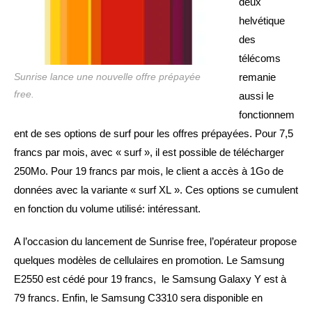
deux
helvétique
des
télécoms
Sunrise lance une nouvelle offre prépayée
remanie
free.
aussi le
fonctionnem
ent de ses options de surf pour les offres prépayées. Pour 7,5
francs par mois, avec « surf », il est possible de télécharger
250Mo. Pour 19 francs par mois, le client a accès à 1Go de
données avec la variante « surf XL ». Ces options se cumulent
en fonction du volume utilisé: intéressant.
A l’occasion du lancement de Sunrise free, l’opérateur propose
quelques modèles de cellulaires en promotion. Le Samsung
E2550 est cédé pour 19 francs, le Samsung Galaxy Y est à
79 francs. Enfin, le Samsung C3310 sera disponible en