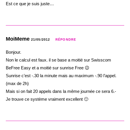
Est ce que je suis juste…
MoiMeme
21/05/2012
RÉPONDRE
Bonjour.
Non le calcul est faux. il se base a moitié sur Swisscom
BeFree Easy et a moitié sur sunrise Free 😉
Sunrise c’est -.30 la minute mais au maximum -.90 l’appel.
(max de 2h)
Mais si on fait 20 appels dans la même journée ce sera 6.-
Je trouve ce système vraiment excellent 🙂