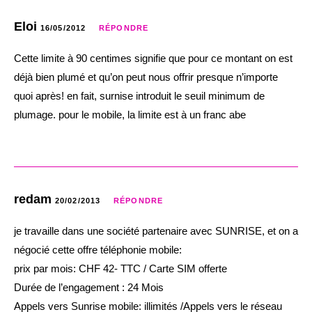
Eloi
16/05/2012
RÉPONDRE
Cette limite à 90 centimes signifie que pour ce montant on est
déjà bien plumé et qu’on peut nous offrir presque n’importe
quoi après! en fait, surnise introduit le seuil minimum de
plumage. pour le mobile, la limite est à un franc abe
redam
20/02/2013
RÉPONDRE
je travaille dans une société partenaire avec SUNRISE, et on a
négocié cette offre téléphonie mobile:
prix par mois: CHF 42- TTC / Carte SIM offerte
Durée de l’engagement : 24 Mois
Appels vers Sunrise mobile: illimités /Appels vers le réseau