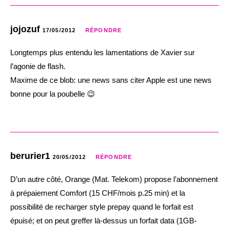
jojozuf
17/05/2012
RÉPONDRE
Longtemps plus entendu les lamentations de Xavier sur
l’agonie de flash.
Maxime de ce blob: une news sans citer Apple est une news
bonne pour la poubelle 😉
berurier1
20/05/2012
RÉPONDRE
D’un autre côté, Orange (Mat. Telekom) propose l’abonnement
à prépaiement Comfort (15 CHF/mois p.25 min) et la
possibilité de recharger style prepay quand le forfait est
épuisé; et on peut greffer là-dessus un forfait data (1GB-