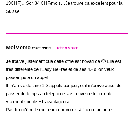
19CHF)…Soit 34 CHF/mois…Je trouve ça excellent pour la
Suisse!
MoiMeme
21/05/2012
RÉPONDRE
Je trouve justement que cette offre est novatrice 🙂 Elle est
très différente de l’Easy BeFree et de ses 4.- si on veux
passer juste un appel.
Il m’arrive de faire 1-2 appels par jour, et il m’arrive aussi de
passer du temps au téléphone. Je trouve cette formule
vraiment souple ET avantageuse
Pas loin d’être le meilleur compromis à l’heure actuelle.