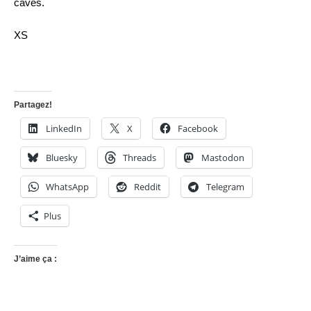
caves.
XS
Partagez!
LinkedIn
X
Facebook
Bluesky
Threads
Mastodon
WhatsApp
Reddit
Telegram
Plus
J’aime ça :