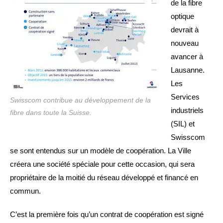
de la fibre
optique
devrait à
nouveau
avancer à
Lausanne.
Les
Services
Swisscom contribue au développement de la
industriels
fibre dans toute la Suisse.
(SIL) et
Swisscom
se sont entendus sur un modèle de coopération. La Ville
créera une société spéciale pour cette occasion, qui sera
propriétaire de la moitié du réseau développé et financé en
commun.
C’est la première fois qu’un contrat de coopération est signé