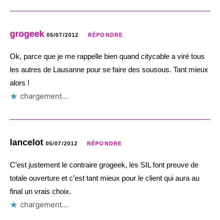
grogeek
05/07/2012
RÉPONDRE
Ok, parce que je me rappelle bien quand citycable a viré tous
les autres de Lausanne pour se faire des sousous. Tant mieux
alors !
chargement…
lancelot
05/07/2012
RÉPONDRE
C’est justement le contraire grogeek, les SIL font preuve de
totale ouverture et c’est tant mieux pour le client qui aura au
final un vrais choix.
chargement…