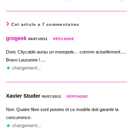
Cet article a 7 commentaires
grogeek
05/07/2012
RÉPONDRE
Donc Citycable aurau un monopole… comme actuellement….
Bravo Lausanne !….
chargement…
Xavier Studer
05/07/2012
RÉPONDRE
Non. Quatre fibre sont posées et ce modèle doit garantir la
concurrence.
chargement…