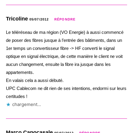
Tricoline
05/07/2012
RÉPONDRE
Le téléréseau de ma région (VO Energie) à aussi commencé
de poser des fibres jusque à l’entrée des bâtiments, dans un
1er temps un convertisseur fibre -> HF converti le signal
optique en signal électrique, de cette manière le client ne voit
aucun changement, ensuite la fibre ira jusque dans les
appartements.
En valais cela a aussi débuté.
UPC Cablecom ne dit rien de ses intentions, endormi sur leurs
certitudes !
chargement…
Marco Capocasale