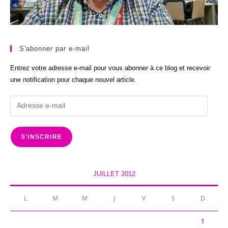
S'abonner par e-mail
Entrez votre adresse e-mail pour vous abonner à ce blog et recevoir
une notification pour chaque nouvel article.
Adresse
e-
mail
S'INSCRIRE
JUILLET 2012
L
M
M
J
V
S
D
1