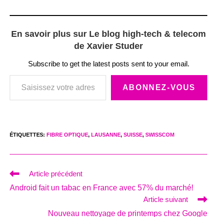
En savoir plus sur Le blog high-tech & telecom
de Xavier Studer
Subscribe to get the latest posts sent to your email.
Saisissez votre adresse e-mail…
ABONNEZ-VOUS
ÉTIQUETTES
:
FIBRE OPTIQUE
,
LAUSANNE
,
SUISSE
,
SWISSCOM
Read
Article précédent
more
Android fait un tabac en France avec 57% du marché!
articles
Article suivant
Nouveau nettoyage de printemps chez Google