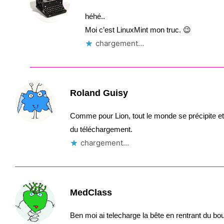
héhé..
Moi c’est LinuxMint mon truc. 😉
chargement…
Roland Guisy
Comme pour Lion, tout le monde se précipite et 
du téléchargement.
chargement…
MedClass
Ben moi ai telecharge la bête en rentrant du bou