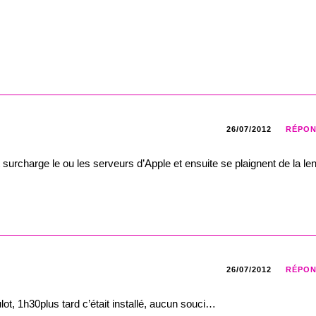
26/07/2012
RÉPO
surcharge le ou les serveurs d’Apple et ensuite se plaignent de la le
26/07/2012
RÉPO
lot, 1h30plus tard c’était installé, aucun souci…