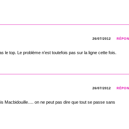
26/07/2012
RÉPO
le top. Le problème n’est toutefois pas sur la ligne cette fois.
26/07/2012
RÉPO
epuis Macbidouille…. on ne peut pas dire que tout se passe sans