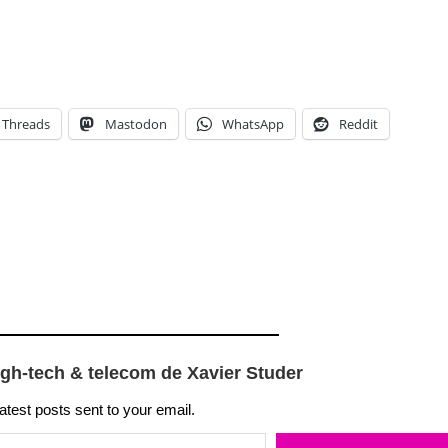
Threads
Mastodon
WhatsApp
Reddit
igh-tech & telecom de Xavier Studer
latest posts sent to your email.