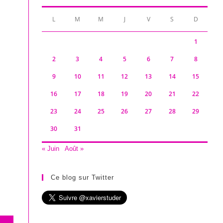
L
M
M
J
V
S
D
1
2
3
4
5
6
7
8
9
10
11
12
13
14
15
16
17
18
19
20
21
22
23
24
25
26
27
28
29
30
31
« Juin
Août »
Ce blog sur Twitter