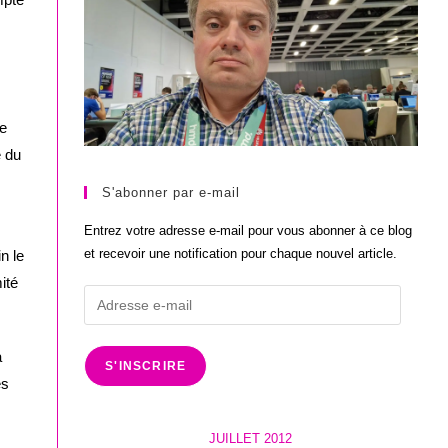
e
é du
S'abonner par e-mail
Entrez votre adresse e-mail pour vous abonner à ce blog
et recevoir une notification pour chaque nouvel article.
n le
ité
Adresse
e-
mail
a
S'INSCRIRE
es
JUILLET 2012