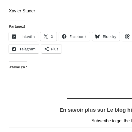
Xavier Studer
Partagez!
LinkedIn
X
Facebook
Bluesky
Telegram
Plus
J’aime ça :
En savoir plus sur Le blog h
Subscribe to get the 
Saisissez votre adresse e-mail…