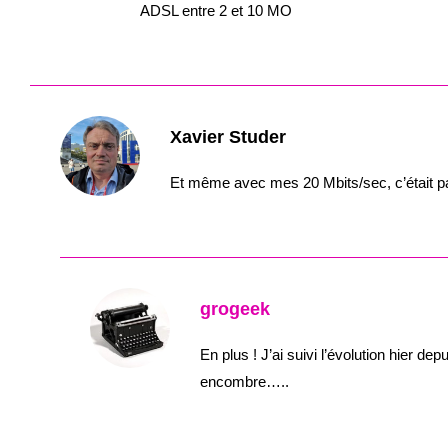
ADSL entre 2 et 10 MO
Xavier Studer
Et même avec mes 20 Mbits/sec, c’était pas 
grogeek
En plus ! J’ai suivi l’évolution hier d
encombre…..