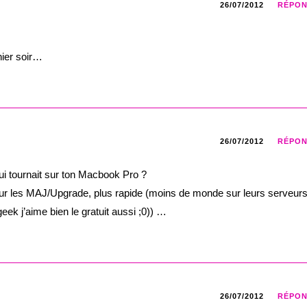
26/07/2012
RÉPO
hier soir…
26/07/2012
RÉPO
qui tournait sur ton Macbook Pro ?
r les MAJ/Upgrade, plus rapide (moins de monde sur leurs serveur
eek j’aime bien le gratuit aussi ;0)) …
26/07/2012
RÉPO