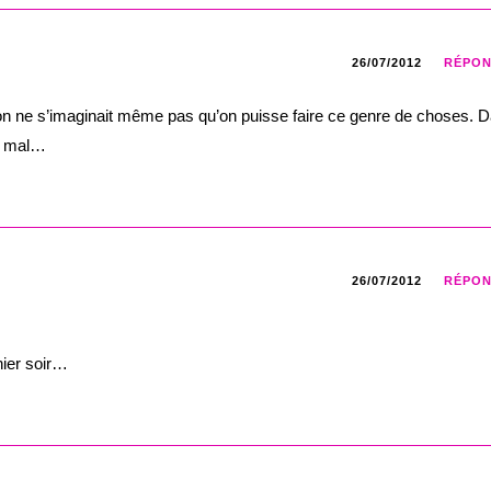
26/07/2012
RÉPO
, on ne s’imaginait même pas qu’on puisse faire ce genre de choses. 
si mal…
26/07/2012
RÉPO
hier soir…