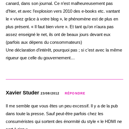
canard, dans son journal. Ce n’est malheureusement pas
d’hier, et avec l’explosion vers 2010 des e-books etc. vantant
le « vivez grâce à votre blog », le phénomène est de plus en
plus présent. « Il faut bien vivre ». Et tant qu’on n’aura pas
assez enseigné le net, ils ont de beaux jours devant eux
(parfois aux dépens du consommateurs)
Une déclaration d’intérêt, pourquoi pas ; si c’est avec la même
rigueur que celle du gouvernement…
Xavier Studer
23/08/2012
RÉPONDRE
Il me semble que vous êtes un peu excessif. Il y a de la pub
dans toute la presse. Sauf peut-être parfois chez les
consuméristes qui sortent des énormité du style « le HDMI ne