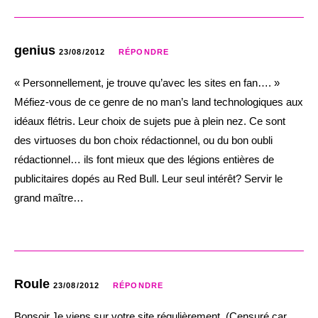
genius
23/08/2012
RÉPONDRE
« Personnellement, je trouve qu’avec les sites en fan…. »
Méfiez-vous de ce genre de no man’s land technologiques aux
idéaux flétris. Leur choix de sujets pue à plein nez. Ce sont
des virtuoses du bon choix rédactionnel, ou du bon oubli
rédactionnel… ils font mieux que des légions entières de
publicitaires dopés au Red Bull. Leur seul intérêt? Servir le
grand maître…
Roule
23/08/2012
RÉPONDRE
Bonsoir.Je viens sur votre site régulièrement. (Censuré car