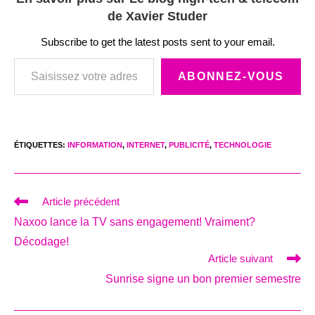
de Xavier Studer
Subscribe to get the latest posts sent to your email.
Saisissez votre adresse e-mail…
ABONNEZ-VOUS
ÉTIQUETTES
:
INFORMATION
,
INTERNET
,
PUBLICITÉ
,
TECHNOLOGIE
Read
Article précédent
more
Naxoo lance la TV sans engagement! Vraiment?
articles
Décodage!
Article suivant
Sunrise signe un bon premier semestre