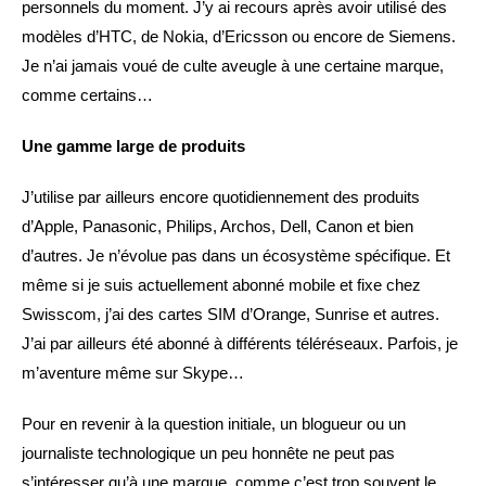
personnels du moment. J’y ai recours après avoir utilisé des
modèles d’HTC, de Nokia, d’Ericsson ou encore de Siemens.
Je n’ai jamais voué de culte aveugle à une certaine marque,
comme certains…
Une gamme large de produits
J’utilise par ailleurs encore quotidiennement des produits
d’Apple, Panasonic, Philips, Archos, Dell, Canon et bien
d’autres. Je n’évolue pas dans un écosystème spécifique. Et
même si je suis actuellement abonné mobile et fixe chez
Swisscom, j’ai des cartes SIM d’Orange, Sunrise et autres.
J’ai par ailleurs été abonné à différents téléréseaux. Parfois, je
m’aventure même sur Skype…
Pour en revenir à la question initiale, un blogueur ou un
journaliste technologique un peu honnête ne peut pas
s’intéresser qu’à une marque, comme c’est trop souvent le