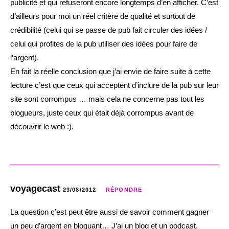
publicité et qui refuseront encore longtemps d’en afficher. C’est
d’ailleurs pour moi un réel critère de qualité et surtout de
crédibilité (celui qui se passe de pub fait circuler des idées /
celui qui profites de la pub utiliser des idées pour faire de
l’argent).
En fait la réelle conclusion que j’ai envie de faire suite à cette
lecture c’est que ceux qui acceptent d’inclure de la pub sur leur
site sont corrompus … mais cela ne concerne pas tout les
blogueurs, juste ceux qui était déjà corrompus avant de
découvrir le web :).
voyagecast
23/08/2012
RÉPONDRE
La question c’est peut être aussi de savoir comment gagner
un peu d’argent en bloguant… J’ai un blog et un podcast,