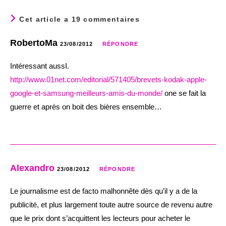
Cet article a 19 commentaires
RobertoMa
23/08/2012
RÉPONDRE
Intéressant aussI.
http://www.01net.com/editorial/571405/brevets-kodak-apple-
google-et-samsung-meilleurs-amis-du-monde/
one se fait la
guerre et après on boit des bières ensemble…
Alexandro
23/08/2012
RÉPONDRE
Le journalisme est de facto malhonnête dès qu’il y a de la
publicité, et plus largement toute autre source de revenu autre
que le prix dont s’acquittent les lecteurs pour acheter le