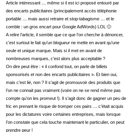
Article intéressant … même si il est ici proposé entouré par
des encarts publicitaires (principalement accès téléphonie
portable … mais aussi retraire et stop-tabagisme … et le
comble : un gros encart pour Google AdWords) LOL 🙂
A relire l’article, il semble que ce que l’on cherche à dénoncer,
c’est surtout le fait qu’un blogueur ne mette en avant qu’une
seule et unique marque. Mais si il met en avant de
nombreuses marques, c’est alors plus acceptable ?
On dire peut être : « il confond tout, on parle de billets
sponsorisés et non des encarts publicitaires ». Et bien oui,
mais c’est lié, non ? Il s’agit de promouvoir des produits que
l’on ne connait pas vraiment (voire on ne se rend même pas
compte qu’on les promeut !). Il s’agit donc de gagner un peu de
fric en prenant le risque de tromper ces pairs … c’était acquis
pour les dictatures voire certaines entreprises, mais lorsque
l’on constate que cela touche maintenant le particulier, on peut
prendre peur !