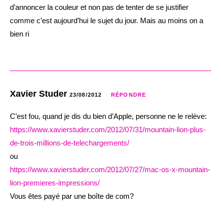
d’annoncer la couleur et non pas de tenter de se justifier
comme c’est aujourd’hui le sujet du jour. Mais au moins on a
bien ri
Xavier Studer
23/08/2012
RÉPONDRE
C’est fou, quand je dis du bien d’Apple, personne ne le relève:
https://www.xavierstuder.com/2012/07/31/mountain-lion-plus-
de-trois-millions-de-telechargements/
ou
https://www.xavierstuder.com/2012/07/27/mac-os-x-mountain-
lion-premieres-impressions/
Vous êtes payé par une boîte de com?