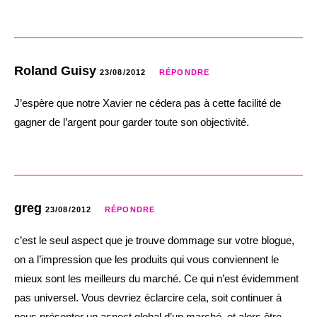
Roland Guisy
23/08/2012
RÉPONDRE
J’espère que notre Xavier ne cédera pas à cette facilité de
gagner de l’argent pour garder toute son objectivité.
greg
23/08/2012
RÉPONDRE
c’est le seul aspect que je trouve dommage sur votre blogue,
on a l’impression que les produits qui vous conviennent le
mieux sont les meilleurs du marché. Ce qui n’est évidemment
pas universel. Vous devriez éclarcire cela, soit continuer à
nous présenter un aspect global d’un marché, et alors être