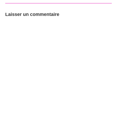
Laisser un commentaire