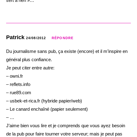
sert à rien »…
Patrick
24/08/2012
RÉPONDRE
Du journalisme sans pub, ça existe (encore) et il m’inspire en
général plus confiance.
Je peut citer entre autre:
– owni.fr
– reflets.info
– rue89.com
– usbek-et-rica.fr (hybride papier/web)
– Le canard enchaîné (papier seulement)
– …
J’aime bien vous lire et je comprends que vous ayez besoin
de la pub pour faire tourner votre serveur; mais je peut pas