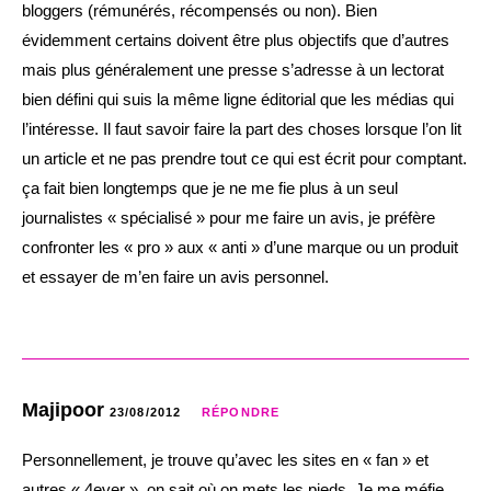
bloggers (rémunérés, récompensés ou non). Bien
évidemment certains doivent être plus objectifs que d’autres
mais plus généralement une presse s’adresse à un lectorat
bien défini qui suis la même ligne éditorial que les médias qui
l’intéresse. Il faut savoir faire la part des choses lorsque l’on lit
un article et ne pas prendre tout ce qui est écrit pour comptant.
ça fait bien longtemps que je ne me fie plus à un seul
journalistes « spécialisé » pour me faire un avis, je préfère
confronter les « pro » aux « anti » d’une marque ou un produit
et essayer de m’en faire un avis personnel.
Majipoor
23/08/2012
RÉPONDRE
Personnellement, je trouve qu’avec les sites en « fan » et
autres « 4ever », on sait où on mets les pieds. Je me méfie