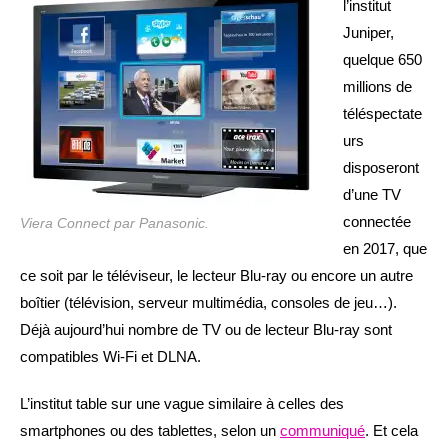
l’institut
Juniper,
quelque 650
millions de
téléspectate
urs
disposeront
d’une TV
connectée
Viera Connect par Panasonic.
en 2017, que
ce soit par le téléviseur, le lecteur Blu-ray ou encore un autre
boîtier (télévision, serveur multimédia, consoles de jeu…).
Déjà aujourd’hui nombre de TV ou de lecteur Blu-ray sont
compatibles Wi-Fi et DLNA.
L’institut table sur une vague similaire à celles des
smartphones ou des tablettes, selon un
communiqué
. Et cela