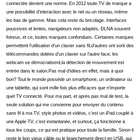
connectée devient une norme. En 2012 toute TV de marque a
une possibilité d’interaction avec le net ou un réseau, même
les bas de gamme. Mais cela reste du bricolage. Interfaces
poussives et lentes, navigateurs non adaptés, DLNA souvent
foireux, et ce, toutes marques confondues. Certaines marques
permettent l’utilisation d’un clavier sans fil,d’autres ont sorti des
télécommandes dotées d’un clavier sur l’autre face, les
webcam se démocratisent,la détection de mouvement est
entrée dans le salon.Pas mal d’idées en effet, mais à quoi
bon? Tout le monde possède un smartphone, un ordinateur ou
une tablette, qui sont mille fois plus efficaces que n’importe
quel TV connecté. Pour ma part, et après pas mal de test, la
seule solution qui me convienne pour envoyer du contenu
sans fil à ma TV, style photos et vidéos, c’est un iPad couplé à
une Apple TV, c’est instantanée, et surtout, ça fonctionne à
tous les coups, ce qui est pratique pour toute la famille. Sinon il
reste le bon vieux câble ou le branchement direct en USB, qui