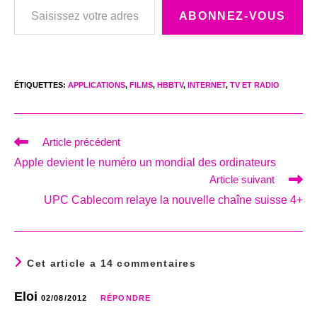
ABONNEZ-VOUS
ÉTIQUETTES
:
APPLICATIONS
,
FILMS
,
HBBTV
,
INTERNET
,
TV ET RADIO
Read
Article précédent
more
Apple devient le numéro un mondial des ordinateurs
articles
Article suivant
UPC Cablecom relaye la nouvelle chaîne suisse 4+
Cet article a 14 commentaires
Eloi
02/08/2012
RÉPONDRE