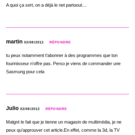
A quoi ça sert, on a déjà le net partoout…
martin
02/08/2012
RÉPONDRE
tu peux notamment t’abonner à des programmes que ton
fourinisseur n’offre pas. Perso je viens de commander une
Sasmung pour cela
Julio
02/08/2012
RÉPONDRE
Malgré le fait que je tienne un magasin de multimédia, je ne
peux qu’approuver cet article.En effet, comme la 3d, la TV