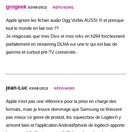
grogeek
02/08/2012
RÉPONDRE
Apple ignore les fichier audio Ogg Vorbis AUSSI !!! et presque
tout le monde en fait non ??
Je réagissais que mes Divx et mes mkv en h264 fonctionnent
parfaitement en streaming DLNA sur une tv qui est bas de
gamme et surtout pré-TV connectée.
jean-Luc
03/08/2012
RÉPONDRE
Apple n’est pas une référence pour la prise en charge des
formats, mais je trouve dommage que Samsung ne finissent
pas mieux ce genre de produit, les squeezbox de Logitech y
arrivent bien et l’application Android/Iphone de logitech apporte