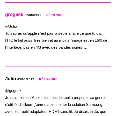
grogeek
02/08/2012
RÉPONDRE
@Julio
Tu sauras qu’apple n’est pas la seule a faire ce que tu dis.
HTC le fait aussi très bien et au moins l’image est en 16/9 de
l’interface, pas en 4/3 avec des bandes noires….
Julio
03/08/2012
RÉPONDRE
@gogeek
Je sais bien qu’ Apple n’est pas le seul à proposer ce genre
d’utilité, d’ailleurs j’aimerai bien tester la solution Samsung,
avec leur petit adaptateur HDMI sans fil. Je disais juste, que