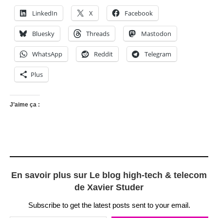
LinkedIn
X
Facebook
Bluesky
Threads
Mastodon
WhatsApp
Reddit
Telegram
Plus
J’aime ça :
En savoir plus sur Le blog high-tech & telecom
de Xavier Studer
Subscribe to get the latest posts sent to your email.
Saisissez votre adresse e-mail…