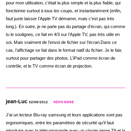
pour mon utilisation, c’était la plus simple et la plus fiable, qui
fonctionne surtout à tous les coups, et instantanément (enfin,
faut juste laisser l’Apple TV démarrer, mais c’est pas très
long.). En outre, je ne parle pas du partage d’écran, qui comme
tu le soulignes, ce fait en 4/3 sur l’Apple TV, pas très utile en
soi. Mais vraiment de l’envoi de fichier sur l’écran.Dans ce
cas, l’affichage se fait dans le format natif du fichier. Je le fais
surtout pour partager des photos. L’iPad comme écran de
contrôle, et le TV comme écran de projection.
jean-Luc
02/08/2012
RÉPONDRE
J’ai un lecteur Blu-ray samsung et leurs applications sont pas
ergonomiques, entre les paramètres de sécurité qu’il faut
introduire avec la télécommande avec un clavier genre T9 et la