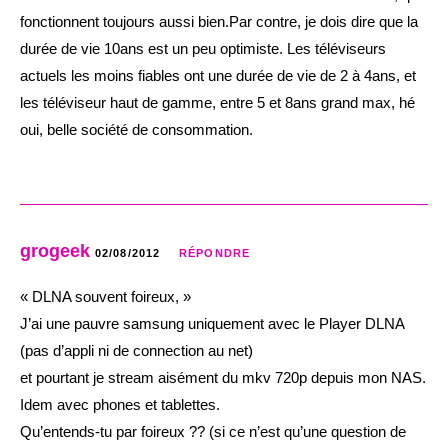
fonctionnent toujours aussi bien.Par contre, je dois dire que la
durée de vie 10ans est un peu optimiste. Les téléviseurs
actuels les moins fiables ont une durée de vie de 2 à 4ans, et
les téléviseur haut de gamme, entre 5 et 8ans grand max, hé
oui, belle société de consommation.
grogeek
02/08/2012
RÉPONDRE
« DLNA souvent foireux, »
J’ai une pauvre samsung uniquement avec le Player DLNA
(pas d’appli ni de connection au net)
et pourtant je stream aisément du mkv 720p depuis mon NAS.
Idem avec phones et tablettes.
Qu’entends-tu par foireux ?? (si ce n’est qu’une question de