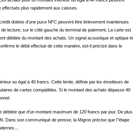
 effectués plus rapidement aux caisses.
 crédit dotées d’une puce NFC peuvent être brièvement maintenues
 de lecture, sur le côté gauche du terminal de paiement. La carte est
t débitée du montant des achats. Un signal acoustique et optique 
confirme le débit effectué de cette manière, est-il précisé dans le
ieur ou égal à 40 francs. Cette limite, définie par les émetteurs de
titulaires de cartes compatibles. Si le montant des achats dépasse 40
onnel.
être débitée que d’un montant maximum de 120 francs par jour. De plus
PIN. Dans son communiqué de presse, la Migros précise que l’’étape
 modernes…