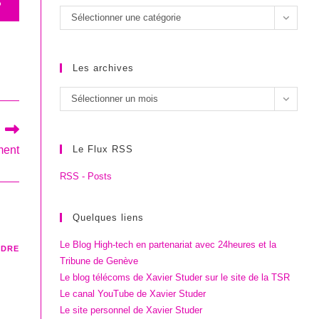
S
Les
Sélectionner une catégorie
catégories
Les archives
Les
Sélectionner un mois
archives
ment
Le Flux RSS
RSS - Posts
Quelques liens
Le Blog High-tech en partenariat avec 24heures et la
NDRE
Tribune de Genève
Le blog télécoms de Xavier Studer sur le site de la TSR
Le canal YouTube de Xavier Studer
Le site personnel de Xavier Studer