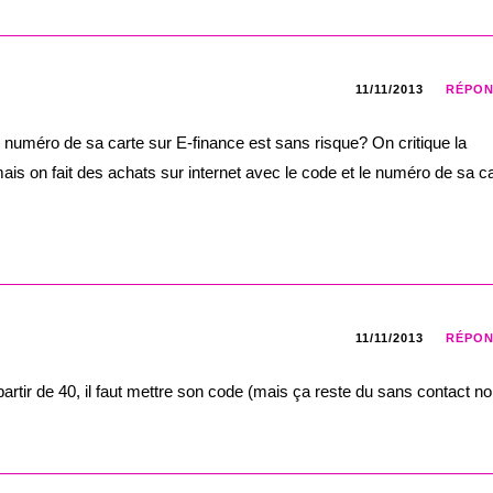
11/11/2013
RÉPO
 numéro de sa carte sur E-finance est sans risque? On critique la
is on fait des achats sur internet avec le code et le numéro de sa c
11/11/2013
RÉPO
rtir de 40, il faut mettre son code (mais ça reste du sans contact n