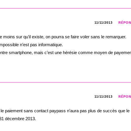
11/11/2013
RÉPO
 moins sur qu’il existe, on pourra se faire voler sans le remarquer.
impossible n’est pas informatique.
s entre smartphone, mais c’est une hérésie comme moyen de payeme
11/11/2013
RÉPO
, le paiement sans contact paypass n’aura pas plus de succès que le
 31 décembre 2013.