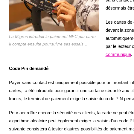
désormais être
Les cartes de
devant la zone
La Migros introduit le paiement NFC par carte.
automatiquemen
Il compte ensuite poursuivre ses essais…
par le lecteur 
communiqué
.
Code Pin demandé
Payer sans contact est uniquement possible pour un montant infér
cartes, a été introduite pour garantir une certaine sécurité aux 
francs, le terminal de paiement exige la saisie du code PIN pers
Pour accroître encore la sécurité des clients, la carte ne peut 
algorithme aléatoire peut également exiger la saisie d’un code 
suivante consistera à tester d’autres possibilités de paiement