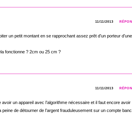
11/11/2013
RÉPO
ébiter un petit montant en se rapprochant assez prêt d’un porteur d’une
ela fonctionne ? 2cm ou 25 cm ?
11/11/2013
RÉPO
re avoir un appareil avec l’algorithme nécessaire et il faut encore avoir
la peine de détourner de l’argent frauduleusement sur un compte banc