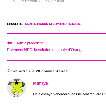
ÉTIQUETTES
:
CARTES
,
MIGROS
,
NFC
,
PAIEMENTS
,
SUISSE
Read
Article précédent
more
Paiement NFC: la solution originale d’Orange
articles
Cet article a 28 commentaires
Mimrys
Déjà essayé vendredi avec une MasterCard Cum