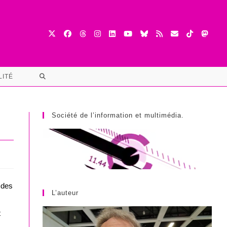
TOGGLE
LITÉ
WEBSITE
SEARCH
Société de l’information et multimédia.
 des
L’auteur
t