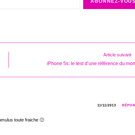
ABONNEZ-VOU
Article suivant
iPhone 5s: le test d’une référence du mo
11/11/2013
RÉPO
ulus toute fraiche 🙂