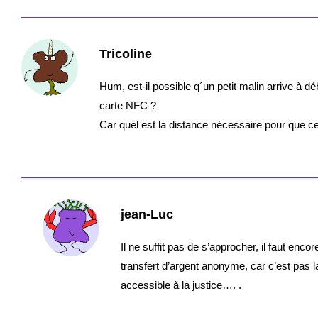
Tricoline
Hum, est-il possible q´un petit malin arrive à d
carte NFC ?
Car quel est la distance nécessaire pour que c
jean-Luc
Il ne suffit pas de s’approcher, il faut enco
transfert d’argent anonyme, car c’est pas 
accessible à la justice…. .