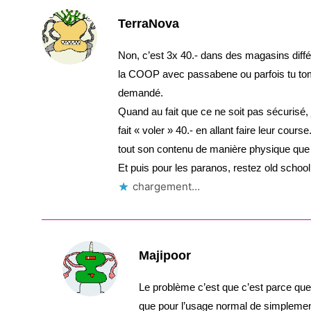
TerraNova
Non, c’est 3x 40.- dans des magasins diffé
la COOP avec passabene ou parfois tu tomb
demandé.
Quand au fait que ce ne soit pas sécurisé, 
fait « voler » 40.- en allant faire leur cours
tout son contenu de manière physique que 
Et puis pour les paranos, restez old schoo
chargement…
Majipoor
Le problème c’est que c’est parce que 
que pour l’usage normal de simplement