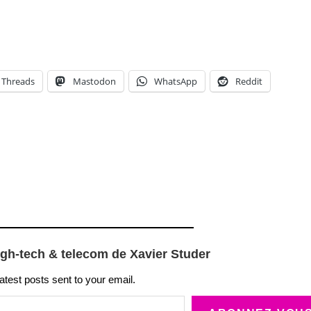
Threads
Mastodon
WhatsApp
Reddit
igh-tech & telecom de Xavier Studer
latest posts sent to your email.