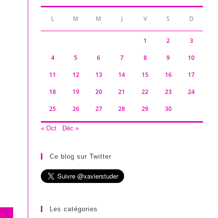
L
M
M
J
V
S
D
1
2
3
4
5
6
7
8
9
10
11
12
13
14
15
16
17
18
19
20
21
22
23
24
25
26
27
28
29
30
« Oct
Déc »
Ce blog sur Twitter
Les catégories