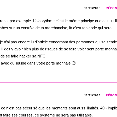
11/11/2013
RÉPO
rents par exemple. L’algorythme c’est le même principe que celui util
es sur un contrôle de ta marchandise, là c’est ton code qui sera
je n’ai pas encore lu d’article concernant des personnes qui se seraie
e. Il doit y avoir bien plus de risques de se faire voler sont porte monna
de se faire hacker sa NFC !!!
l avec du liquide dans votre porte monnaie 🙂
11/11/2013
RÉPO
ce n’est pas sécurisé que les montants sont aussi limités. 40.- impli
 faire ses courses, ce système ne sera pas utilisable.